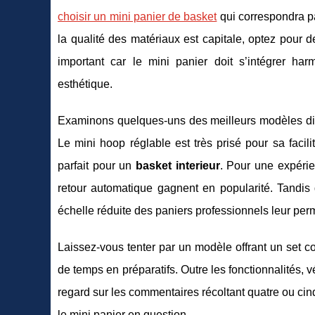
choisir un mini panier de basket
qui correspondra pa
la qualité des matériaux est capitale, optez pour d
important car le mini panier doit s’intégrer h
esthétique.
Examinons quelques-uns des meilleurs modèles disp
Le mini hoop réglable est très prisé pour sa facilit
parfait pour un
basket interieur
. Pour une expérie
retour automatique gagnent en popularité. Tandi
échelle réduite des paniers professionnels leur per
Laissez-vous tenter par un modèle offrant un set 
de temps en préparatifs. Outre les fonctionnalités, vé
regard sur les commentaires récoltant quatre ou ci
le mini panier en question.