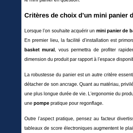
Critères de choix d’un
mini panier d
Lorsque l'on souhaite acquérir un
mini panier de 
En premier lieu, la facilité d'installation est pri
basket mural
, vous permettra de profiter rapi
dimension du produit par rapport à l'espace disponib
La robustesse du panier est un autre critère essent
détacher de son ancrage. Quant au matériau, privilé
une plus longue durée de vie. L'ergonomie du produi
une
pompe
pratique pour regonflage.
Outre l'aspect pratique, pensez au facteur divert
tableaux de score électroniques augmentent le plai