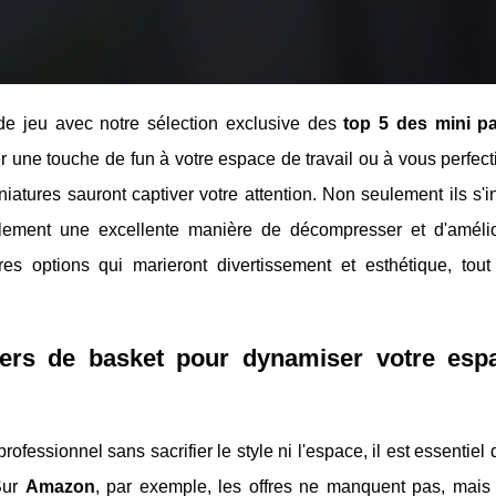
 de jeu avec notre sélection exclusive des
top 5 des mini p
r une touche de fun à votre espace de travail ou à vous perfec
atures sauront captiver votre attention. Non seulement ils s'i
galement une excellente manière de décompresser et d'amélio
es options qui marieront divertissement et esthétique, tout
iers de basket
pour dynamiser votre esp
ofessionnel sans sacrifier le style ni l'espace, il est essentiel 
Sur
Amazon
, par exemple, les offres ne manquent pas, mai