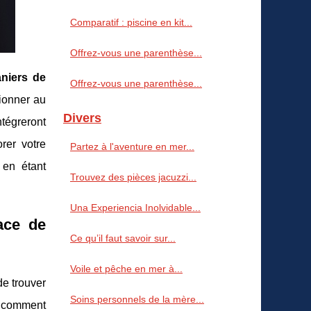
Comparatif : piscine en kit...
Offrez-vous une parenthèse...
aniers de
Offrez-vous une parenthèse...
tionner au
Divers
ntégreront
rer votre
Partez à l'aventure en mer...
 en étant
Trouvez des pièces jacuzzi...
Una Experiencia Inolvidable...
ace de
Ce qu’il faut savoir sur...
Voile et pêche en mer à...
de trouver
Soins personnels de la mère...
s comment