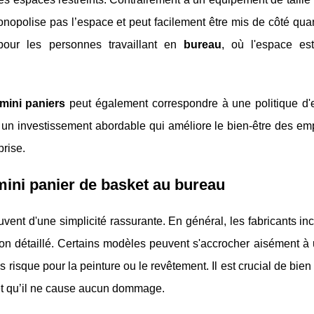
nopolise pas l’espace et peut facilement être mis de côté quan
t pour les personnes travaillant en
bureau
, où l'espace es
mini paniers
peut également correspondre à une politique d'e
est un investissement abordable qui améliore le bien-être des em
prise.
mini panier de basket
au bureau
vent d'une simplicité rassurante. En général, les fabricants inc
tion détaillé. Certains modèles peuvent s'accrocher aisément à
s risque pour la peinture ou le revêtement. Il est crucial de bien
é et qu’il ne cause aucun dommage.