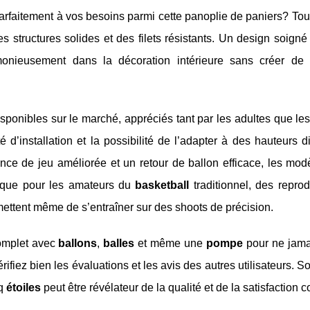
rfaitement à vos besoins parmi cette panoplie de paniers? Tou
es structures solides et des filets résistants. Un design soigné
armonieusement dans la décoration intérieure sans créer de
onibles sur le marché, appréciés tant par les adultes que le
é d’installation et la possibilité de l’adapter à des hauteurs di
nce de jeu améliorée et un retour de ballon efficace, les mod
s que pour les amateurs du
basketball
traditionnel, des repro
mettent même de s’entraîner sur des shoots de précision.
complet avec
ballons
,
balles
et même une
pompe
pour ne jama
rifiez bien les évaluations et les avis des autres utilisateurs. S
nq
étoiles
peut être révélateur de la qualité et de la satisfaction 