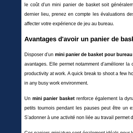
le coût d'un mini panier de basket soit généraleme
dernier lieu, prenez en compte les évaluations des
affecter votre expérience de jeu au bureau.
Avantages d'avoir un
panier de bas
Disposer d'un
mini panier de basket pour bureau
avantages. Elle permet notamment d'améliorer la co
productivity at work. A quick break to shoot a few h
in any busy work environment.
Un
mini panier basket
renforce également la dyna
petits tournois pendant les pauses peut être un ex
S'adonner à une activité non liée au travail permet
Ces paniers miniature sont également idéals pour le