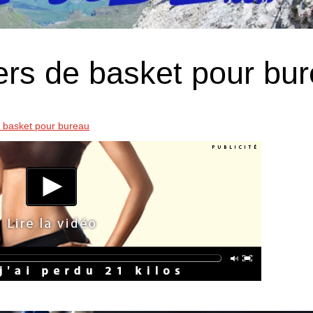
ers de basket pour bu
e basket pour bureau