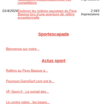
compétitions
01/4/2024
Explorez les rivières sauvages du Pays
2 043
Basque lors d'une aventure de rafting
Impressions
exceptionnelle
Sportescapade
Bienvenue sur notre...
Actus sport
Rafting au Pays Basque à...
Pourquoi GangSurf.com est le...
VF-Sport.fr : Le portail des...
Le contre galop : les bases...