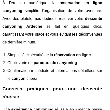
À l'ère du numérique, la
réservation en ligne
canyoning
simplifie l'organisation de votre aventure.
Avec des plateformes dédiées, réserver votre
descente
canyoning Ardèche
se fait en quelques clics,
garantissant votre place et vous évitant les déconvenues
de dernière minute.
Simplicité et sécurité de la
réservation en ligne
Choix varié de
parcours de canyoning
Confirmation immédiate et informations détaillées sur
le
canyon
choisi
Conseils pratiques pour une descente
réussie
Une
expérience canyoning
réussie en Ardèche passe