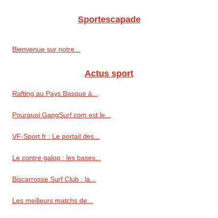
Sportescapade
Bienvenue sur notre...
Actus sport
Rafting au Pays Basque à...
Pourquoi GangSurf.com est le...
VF-Sport.fr : Le portail des...
Le contre galop : les bases...
Biscarrosse Surf Club : la...
Les meilleurs matchs de...