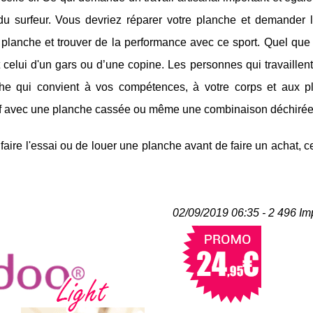
du surfeur. Vous devriez réparer votre planche et demander l
planche et trouver de la performance avec ce sport. Quel que s
 celui d'un gars ou d’une copine. Les personnes qui travaillen
he qui convient à vos compétences, à votre corps et aux p
surf avec une planche cassée ou même une combinaison déchirée
ire l'essai ou de louer une planche avant de faire un achat, c
02/09/2019 06:35 - 2 496 Im