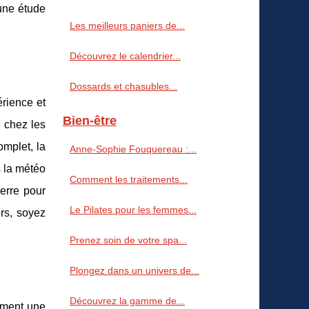
 une étude
Les meilleurs paniers de...
Découvrez le calendrier...
Dossards et chasubles...
érience et
Bien-être
e chez les
omplet, la
Anne‑Sophie Fouquereau :...
s la météo
Comment les traitements...
erre pour
Le Pilates pour les femmes...
ors, soyez
Prenez soin de votre spa...
Plongez dans un univers de...
Découvrez la gamme de...
lement une