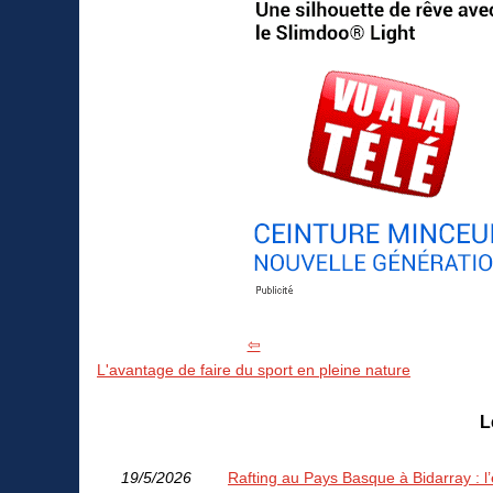
L'avantage de faire du sport en pleine nature
L
19/5/2026
Rafting au Pays Basque à Bidarray : l