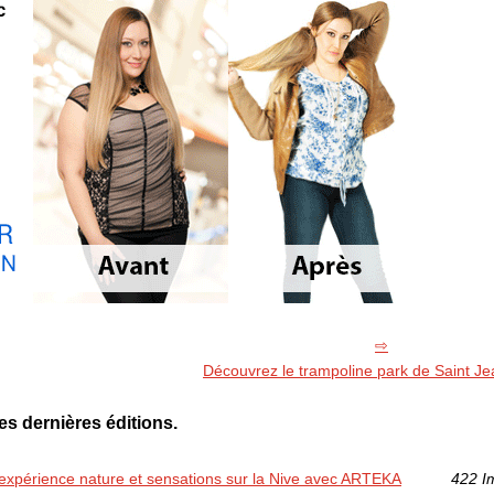
Découvrez le trampoline park de Saint J
es dernières éditions.
’expérience nature et sensations sur la Nive avec ARTEKA
422 I