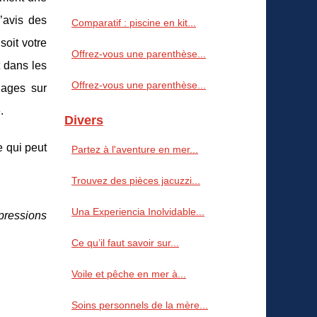
’avis des
Comparatif : piscine en kit...
oit votre
Offrez-vous une parenthèse...
t dans les
Offrez-vous une parenthèse...
lages sur
.
Divers
e qui peut
Partez à l'aventure en mer...
Trouvez des pièces jacuzzi...
Una Experiencia Inolvidable...
pressions
Ce qu’il faut savoir sur...
Voile et pêche en mer à...
Soins personnels de la mère...