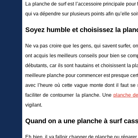
La planche de surf est l’accessoire principale pour 
qui va dépendre sur plusieurs points afin qu’elle so
Soyez humble et choisissez la planc
Ne va pas croire que les gens, qui savent surfer, o
ont acquis les meilleurs conseils pour bien se comp
débutants, car ils sont hautains et choisissent la 
meilleure planche pour commencer est presque certa
avec l’heure où cette vague monte dont il faut se
faciliter de contourner la planche. Une
planche de
vigilant.
Quand on a une planche à surf cas
Eh bien, il va falloir changer de planche ou répare