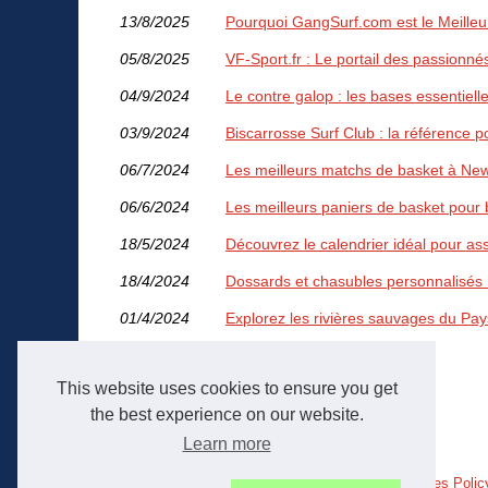
13/8/2025
Pourquoi GangSurf.com est le Meilleu
05/8/2025
VF-Sport.fr : Le portail des passionné
04/9/2024
Le contre galop : les bases essentiell
03/9/2024
Biscarrosse Surf Club : la référence p
06/7/2024
Les meilleurs matchs de basket à Ne
06/6/2024
Les meilleurs paniers de basket pour
18/5/2024
Découvrez le calendrier idéal pour as
18/4/2024
Dossards et chasubles personnalisés :
01/4/2024
Explorez les rivières sauvages du Pay
This website uses cookies to ensure you get
the best experience on our website.
Learn more
© 2026
Sportescapade.com
|
Liste de nos articles
|
Cookies Polic