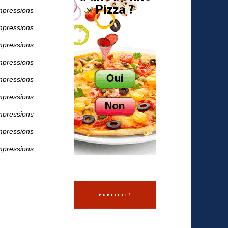
mpressions
mpressions
mpressions
mpressions
mpressions
mpressions
mpressions
mpressions
mpressions