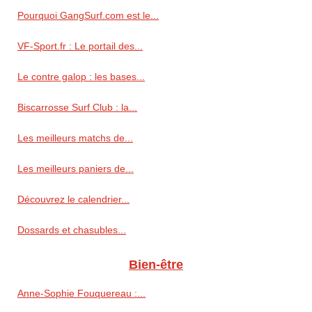
Pourquoi GangSurf.com est le...
VF-Sport.fr : Le portail des...
Le contre galop : les bases...
Biscarrosse Surf Club : la...
Les meilleurs matchs de...
Les meilleurs paniers de...
Découvrez le calendrier...
Dossards et chasubles...
Bien-être
Anne‑Sophie Fouquereau :...