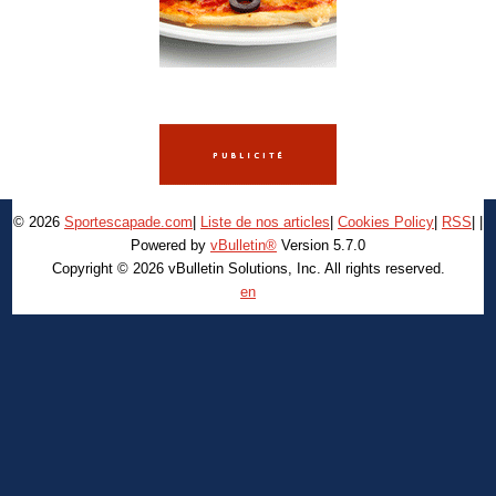
© 2026
Sportescapade.com
|
Liste de nos articles
|
Cookies Policy
|
RSS
|
|
Powered by
vBulletin®
Version 5.7.0
Copyright © 2026 vBulletin Solutions, Inc. All rights reserved.
en