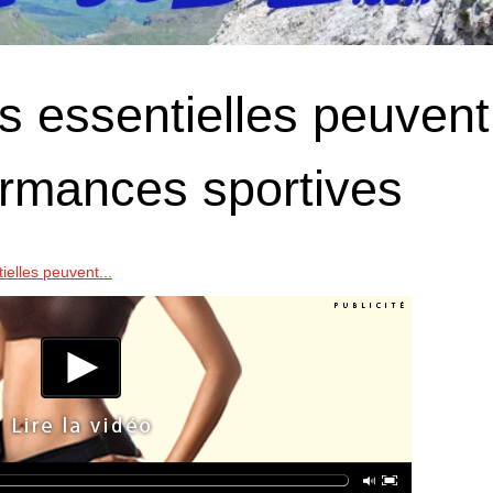
s essentielles peuvent
ormances sportives
elles peuvent...