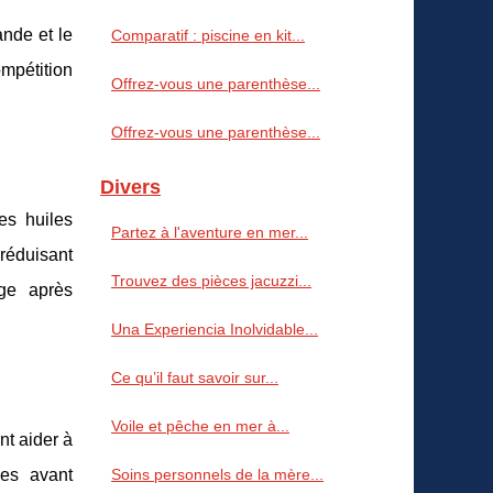
ande et le
Comparatif : piscine en kit...
ompétition
Offrez-vous une parenthèse...
Offrez-vous une parenthèse...
Divers
es huiles
Partez à l'aventure en mer...
réduisant
Trouvez des pièces jacuzzi...
age après
Una Experiencia Inolvidable...
Ce qu’il faut savoir sur...
Voile et pêche en mer à...
nt aider à
les avant
Soins personnels de la mère...