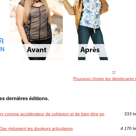
Pourquoi choisir les déodorants 
es dernières éditions.
y comme accélérateur de cohésion et de bien‑être en
333 I
x réduisent les douleurs articulaires
4 170 I