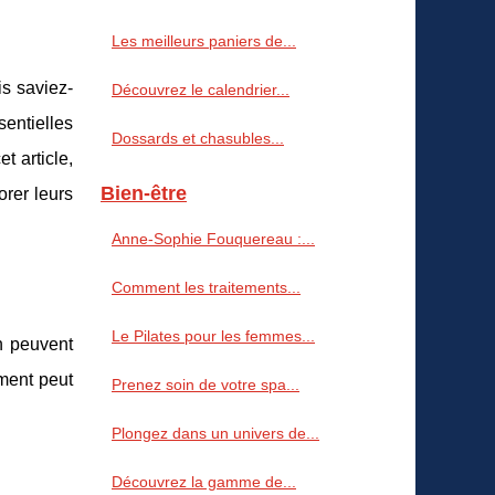
Les meilleurs paniers de...
is saviez-
Découvrez le calendrier...
entielles
Dossards et chasubles...
t article,
Bien-être
orer leurs
Anne‑Sophie Fouquereau :...
Comment les traitements...
Le Pilates pour les femmes...
in peuvent
ement peut
Prenez soin de votre spa...
Plongez dans un univers de...
Découvrez la gamme de...