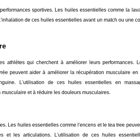
x performances sportives. Les huiles essentielles comme la lav
. L'inhalation de ces huiles essentielles avant un match ou une c
re
es athlètes qui cherchent à améliorer leurs performances. L
rée peuvent aider à améliorer la récupération musculaire en 
sanguine. L'utilisation de ces huiles essentielles en mass
n musculaire et à réduire les douleurs musculaires.
tes. Les huiles essentielles comme l'encens et le tea tree peuve
 et les articulations. L'utilisation de ces huiles essentiel