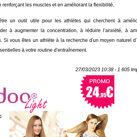
 renforçant les muscles et en améliorant la flexibilité.
tre un outil utile pour les athlètes qui cherchent à amélio
der à augmenter la concentration, à réduire l'anxiété, à amé
s. Si vous êtes un athlète à la recherche d'un moyen naturel d
entielles à votre routine d'entraînement.
27/03/2023 10:38 - 1 605 Im