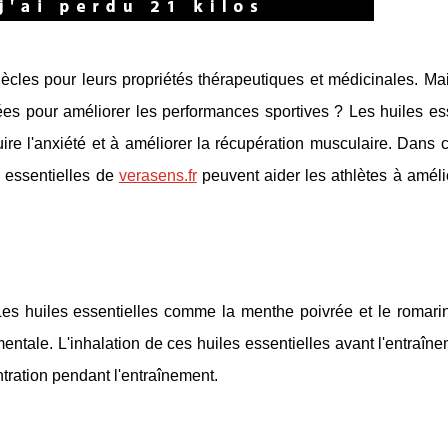
iècles pour leurs propriétés thérapeutiques et médicinales. Ma
ées pour améliorer les performances sportives ? Les huiles ess
re l'anxiété et à améliorer la récupération musculaire. Dans ce
 essentielles de
verasens.fr
peuvent aider les athlètes à améli
. Les huiles essentielles comme la menthe poivrée et le romar
mentale. L'inhalation de ces huiles essentielles avant l'entraîn
tration pendant l'entraînement.