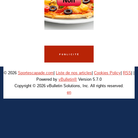
© 2026
Sportescapade.com
|
Liste de nos articles
|
Cookies Policy
|
RSS
|
|
Powered by
vBulletin®
Version 5.7.0
Copyright © 2026 vBulletin Solutions, Inc. All rights reserved.
en