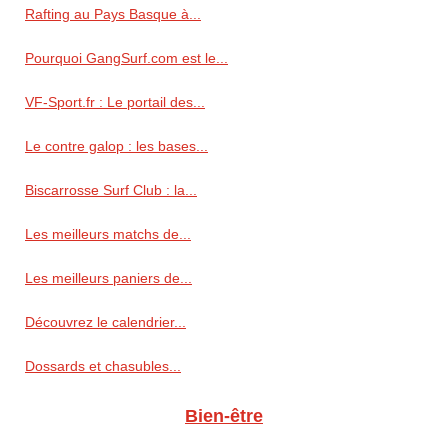
Rafting au Pays Basque à...
Pourquoi GangSurf.com est le...
VF-Sport.fr : Le portail des...
Le contre galop : les bases...
Biscarrosse Surf Club : la...
Les meilleurs matchs de...
Les meilleurs paniers de...
Découvrez le calendrier...
Dossards et chasubles...
Bien-être