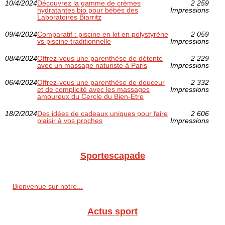
10/4/2024
Découvrez la gamme de crèmes
2 259
hydratantes bio pour bébés des
Impressions
Laboratoires Biarritz
09/4/2024
Comparatif : piscine en kit en polystyrène
2 059
vs piscine traditionnelle
Impressions
08/4/2024
Offrez-vous une parenthèse de détente
2 229
avec un massage naturiste à Paris
Impressions
06/4/2024
Offrez-vous une parenthèse de douceur
2 332
et de complicité avec les massages
Impressions
amoureux du Cercle du Bien-Être
18/2/2024
Des idées de cadeaux uniques pour faire
2 606
plaisir à vos proches
Impressions
Sportescapade
Bienvenue sur notre...
Actus sport