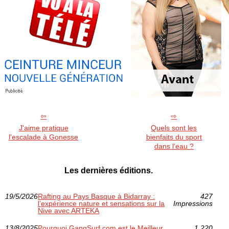
J'aime pratique
Quels sont les
l'escalade à Gonesse
bienfaits du sport
dans l’eau ?
Les dernières éditions.
19/5/2026
Rafting au Pays Basque à Bidarray :
427
l’expérience nature et sensations sur la
Impressions
Nive avec ARTEKA
13/8/2025
Pourquoi GangSurf.com est le Meilleur
1 220