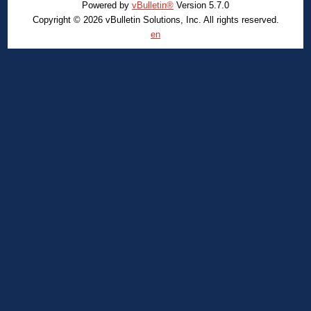
Powered by
vBulletin®
Version 5.7.0
Copyright © 2026 vBulletin Solutions, Inc. All rights reserved.
en