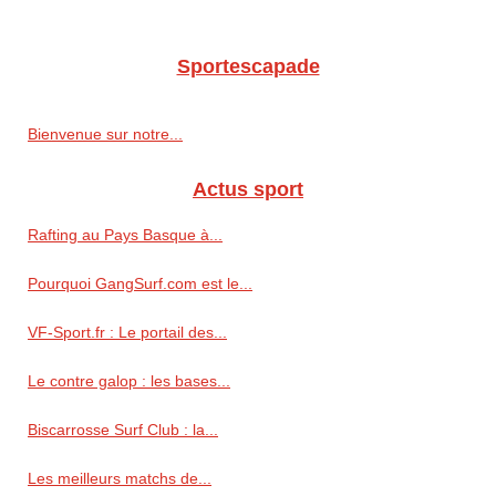
Sportescapade
Bienvenue sur notre...
Actus sport
Rafting au Pays Basque à...
Pourquoi GangSurf.com est le...
VF-Sport.fr : Le portail des...
Le contre galop : les bases...
Biscarrosse Surf Club : la...
Les meilleurs matchs de...